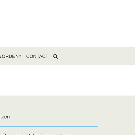
 WORDEN?
CONTACT
ergen