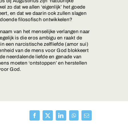
os bij Augustinus zijn ‘natuurlijke
wel zo dat we allen ‘eigenlijk’ het goede
eert, en dat we daarin ook zullen slagen
ldoende filosofisch ontwikkelen?
 naam van het menselijke verlangen naar
gelijk is die eros ambigu en raakt de
– in een narcistische zelfliefde (amor sui)
penheid van de mens voor God blokkeert
 de neerdalende liefde en genade van
mens moeten ‘ontstoppen’ en herstellen
voor God.