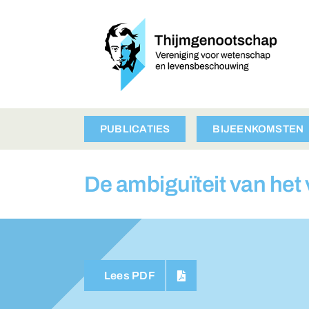
Ga
naar
inhoud
PUBLICATIES
BIJEENKOMSTEN
De ambiguïteit van het
Lees PDF