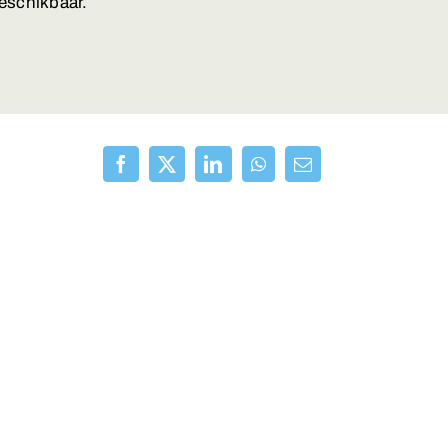
eschikbaar.