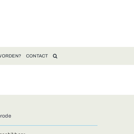
 WORDEN?
CONTACT
erode