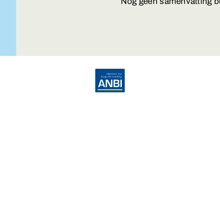
Nog geen samenvatting b