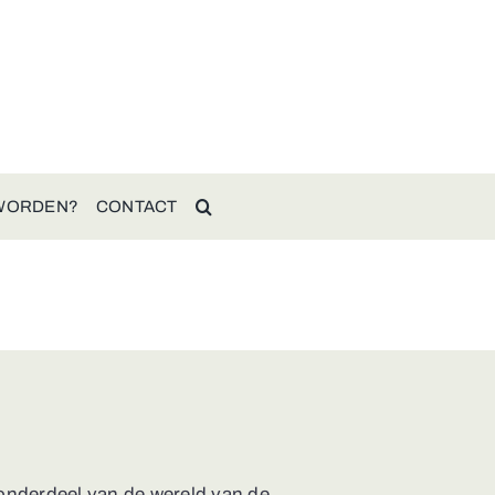
 WORDEN?
CONTACT
 onderdeel van de wereld van de