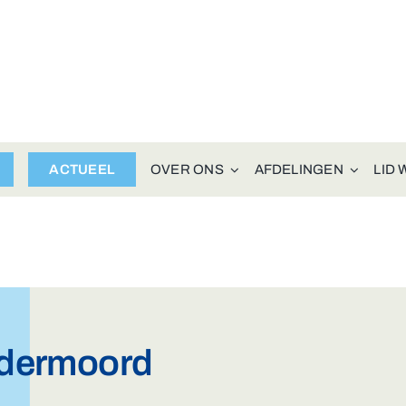
ACTUEEL
OVER ONS
AFDELINGEN
LID
ndermoord