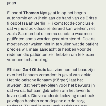
gaan.
Filosoof
Thomas Nys
gaat in op het begrip
autonomie en vrijheid aan de hand van de Britse
filosoof Isaiah Berlin. Hij komt tot de conclusie
dat vrijheid ook desoriënterend kan werken, net
zoals Slatman het dilemma schetste waarmee
patiënten soms worden geconfronteerd. De arts
moet ervoor waken niet in te vullen wat de patiënt
precies wil, maar aandacht te hebben voor de
redenen die patiënten zelf hebben om te kiezen
voor een behandeling.
Ethicus
Gert Olthuis
laat zien hoe het baas zijn
over het lichaam verandert in geval van ziekte.
Het biologische lichaam (Körper) laat het
afweten, dat heeft gevolgen voor het bewustzijn
dat we dat lichaam gebruiken om het leven te
leven (Leib). Die veranderde beleving moet ook
gevolgen hebben voor degene die de zorg