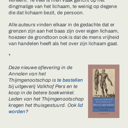
verleent. Te veel is men vaak gericht op het
dingmatige van het lichaam, te weinig op degene
die dat lichaam bezit, de persoon.
Alle auteurs vinden elkaar in de gedachte dat er
grenzen zijn aan het baas zijn over eigen lichaam,
hoezeer de grondtoon ook is dat de mens vrijheid
van handelen heeft als het over zijn lichaam gaat.
*
Deze nieuwe aflevering in de
Annalen van het
Thijmgenootschap is
te bestellen
bij uitgeverij Valkhof Pers en te
koop in de betere boekwinkel.
Leden van het Thijmgenootschap
kregen het thuisgestuurd. Ook
lid
worden
?