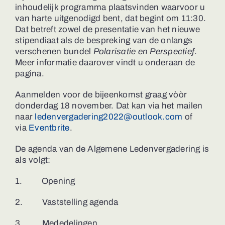
inhoudelijk programma plaatsvinden waarvoor u
van harte uitgenodigd bent, dat begint om 11:30.
Dat betreft zowel de presentatie van het nieuwe
stipendiaat als de bespreking van de onlangs
verschenen bundel
Polarisatie en Perspectief
.
Meer informatie daarover vindt u onderaan de
pagina.
Aanmelden voor de bijeenkomst graag vòòr
donderdag 18 november. Dat kan via het mailen
naar
ledenvergadering2022@outlook.com
of
via
Eventbrite
.
De agenda van de Algemene Ledenvergadering is
als volgt:
1. Opening
2. Vaststelling agenda
3. Mededelingen