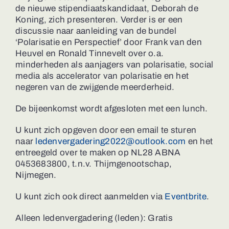
de nieuwe stipendiaatskandidaat, Deborah de
Koning, zich presenteren. Verder is er een
discussie naar aanleiding van de bundel
‘Polarisatie en Perspectief’ door Frank van den
Heuvel en Ronald Tinnevelt over o.a.
minderheden als aanjagers van polarisatie, social
media als accelerator van polarisatie en het
negeren van de zwijgende meerderheid.
De bijeenkomst wordt afgesloten met een lunch.
U kunt zich opgeven door een email te sturen
naar
ledenvergadering2022@outlook.com
en het
entreegeld over te maken op NL28 ABNA
0453683800, t.n.v. Thijmgenootschap,
Nijmegen.
U kunt zich ook direct aanmelden via
Eventbrite
.
Alleen ledenvergadering (leden): Gratis