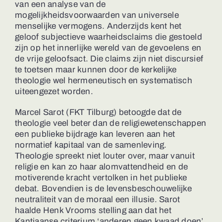
van een analyse van de
mogelijkheidsvoorwaarden van universele
menselijke vermogens. Anderzijds kent het
geloof subjectieve waarheidsclaims die gestoeld
zijn op het innerlijke wereld van de gevoelens en
de vrije geloofsact. Die claims zijn niet discursief
te toetsen maar kunnen door de kerkelijke
theologie wel hermeneutisch en systematisch
uiteengezet worden.
Marcel Sarot (FKT Tilburg) betoogde dat de
theologie veel beter dan de religiewetenschappen
een publieke bijdrage kan leveren aan het
normatief kapitaal van de samenleving.
Theologie spreekt niet louter over, maar vanuit
religie en kan zo haar alomvattendheid en de
motiverende kracht vertolken in het publieke
debat. Bovendien is de levensbeschouwelijke
neutraliteit van de moraal een illusie. Sarot
haalde Henk Vrooms stelling aan dat het
Kantiaanse criterium ‘anderen geen kwaad doen’