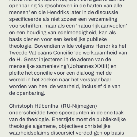
openbaring ‘is geschreven in de harten van alle
mensen’ en die Hendriks later in de discussie
specificeerde als niet zozeer een verzameling
voorschriften, maar als een ‘natuurlijk aanvoelen’
en een houding van edelmoedigheid, kan als
basis dienen voor een kerkelijke publieke
theologie. Bovendien wilde volgens Hendriks het
Tweede Vaticaans Concilie ‘de werkzaamheid van
de H. Geest injecteren in de aderen van de
menselijke samenleving’(Johannes XXIII) en
pleitte het concilie voor een dialoog met de
wereld in het zoeken naar het verstaanbaar
worden van heel de waarheid, inclusief die van
de openbaring.
Christoph Hübenthal (RU-Nijmegen)
onderscheidde twee speerpunten in de ene taak
van de theologie. Enerzijds moet de publiekelijke
theologie algemene, objectieve christelijke
waarheidsclaims discursief verdedigen op basis