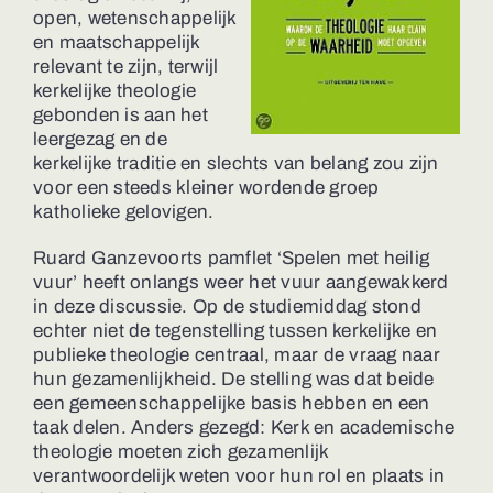
open, wetenschappelijk
en maatschappelijk
relevant te zijn, terwijl
kerkelijke theologie
gebonden is aan het
leergezag en de
kerkelijke traditie en slechts van belang zou zijn
voor een steeds kleiner wordende groep
katholieke gelovigen.
Ruard Ganzevoorts pamflet ‘Spelen met heilig
vuur’ heeft onlangs weer het vuur aangewakkerd
in deze discussie. Op de studiemiddag stond
echter niet de tegenstelling tussen kerkelijke en
publieke theologie centraal, maar de vraag naar
hun gezamenlijkheid. De stelling was dat beide
een gemeenschappelijke basis hebben en een
taak delen. Anders gezegd: Kerk en academische
theologie moeten zich gezamenlijk
verantwoordelijk weten voor hun rol en plaats in