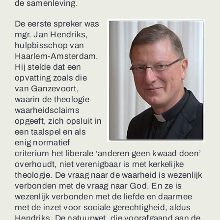
de samenleving.
De eerste spreker was
mgr. Jan Hendriks,
hulpbisschop van
Haarlem-Amsterdam.
Hij stelde dat een
opvatting zoals die
van Ganzevoort,
waarin de theologie
waarheidsclaims
opgeeft, zich opsluit in
een taalspel en als
enig normatief
criterium het liberale ‘anderen geen kwaad doen’
overhoudt, niet verenigbaar is met kerkelijke
theologie. De vraag naar de waarheid is wezenlijk
verbonden met de vraag naar God. En ze is
wezenlijk verbonden met de liefde en daarmee
met de inzet voor sociale gerechtigheid, aldus
Hendriks. De natuurwet, die voorafgaand aan de