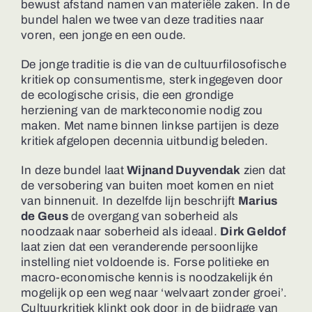
bewust afstand namen van materiële zaken. In de
bundel halen we twee van deze tradities naar
voren, een jonge en een oude.
De jonge traditie is die van de cultuurfilosofische
kritiek op consumentisme, sterk ingegeven door
de ecologische crisis, die een grondige
herziening van de markteconomie nodig zou
maken. Met name binnen linkse partijen is deze
kritiek afgelopen decennia uitbundig beleden.
In deze bundel laat
Wijnand Duyvendak
zien dat
de versobering van buiten moet komen en niet
van binnenuit. In dezelfde lijn beschrijft
Marius
de Geus
de overgang van soberheid als
noodzaak naar soberheid als ideaal.
Dirk Geldof
laat zien dat een veranderende persoonlijke
instelling niet voldoende is. Forse politieke en
macro-economische kennis is noodzakelijk én
mogelijk op een weg naar ‘welvaart zonder groei’.
Cultuurkritiek klinkt ook door in de bijdrage van