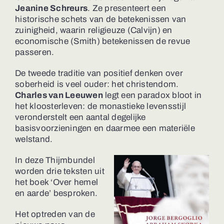
Jeanine Schreurs
. Ze presenteert een
historische schets van de betekenissen van
zuinigheid, waarin religieuze (Calvijn) en
economische (Smith) betekenissen de revue
passeren.
De tweede traditie van positief denken over
soberheid is veel ouder: het christendom.
Charles van Leeuwen
legt een paradox bloot in
het kloosterleven: de monastieke levensstijl
veronderstelt een aantal degelijke
basisvoorzieningen en daarmee een materiële
welstand.
In deze Thijmbundel
worden drie teksten uit
het boek ‘Over hemel
en aarde’ besproken.
Het optreden van de