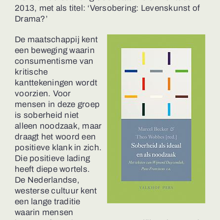
2013, met als titel: ‘Versobering: Levenskunst of
Drama?’
De maatschappij kent
een beweging waarin
consumentisme van
kritische
kanttekeningen wordt
voorzien. Voor
mensen in deze groep
is soberheid niet
alleen noodzaak, maar
draagt het woord een
positieve klank in zich.
Die positieve lading
heeft diepe wortels.
De Nederlandse,
westerse cultuur kent
een lange traditie
waarin mensen