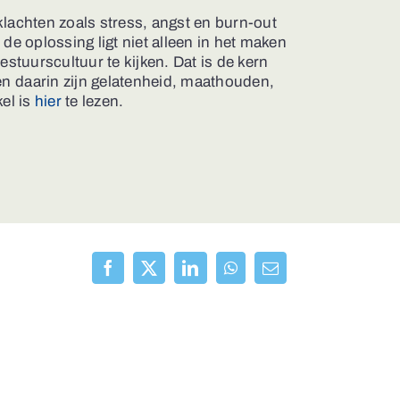
klachten zoals stress, angst en burn-out
de oplossing ligt niet alleen in het maken
stuurscultuur te kijken. Dat is de kern
en daarin zijn gelatenheid, maathouden,
kel is
hier
te lezen.