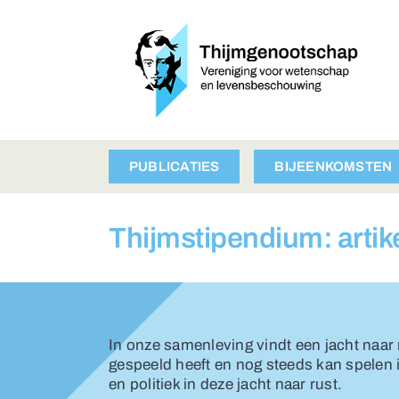
Ga
naar
inhoud
PUBLICATIES
BIJEENKOMSTEN
Thijmstipendium: artik
In onze samenleving vindt een jacht naar
gespeeld heeft en nog steeds kan spelen 
en politiek in deze jacht naar rust.