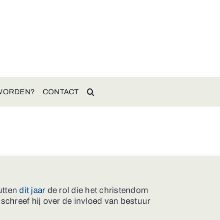
 WORDEN?
CONTACT
utten
dit jaar
de rol die het christendom
schreef hij over de invloed van bestuur