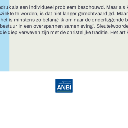
iedruk als een individueel probleem beschouwd. Maar als 
iekte te worden, is dat niet langer gerechtvaardigd. Maar 
 het is minstens zo belangrijk om naar de onderliggende be
n bestuur in een overspannen samenleving’. Sleutelwoord
e diep verweven zijn met de christelijke traditie. Het arti