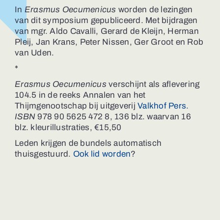
In
Erasmus Oecumenicus
worden de lezingen
van dit symposium gepubliceerd. Met bijdragen
van mgr. Aldo Cavalli, Gerard de Kleijn, Herman
Pleij, Jan Krans, Peter Nissen, Ger Groot en Rob
van Uden.
*
Erasmus Oecumenicus
verschijnt als aflevering
104.5 in de reeks Annalen van het
Thijmgenootschap bij uitgeverij
Valkhof Pers
.
ISBN
978 90 5625 472 8, 136 blz. waarvan 16
blz. kleurillustraties,
€15,50
Leden krijgen de bundels automatisch
thuisgestuurd.
Ook lid worden
?