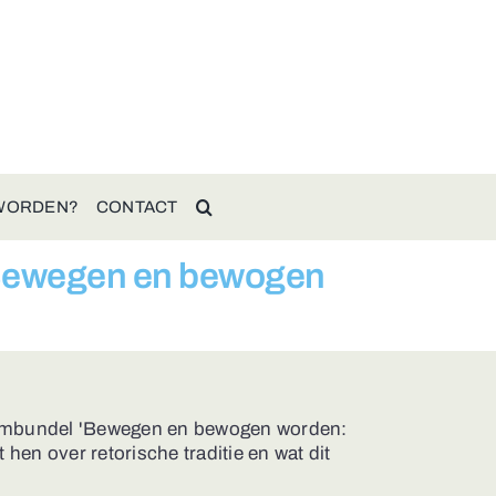
 WORDEN?
CONTACT
‘Bewegen en bewogen
hijmbundel 'Bewegen en bewogen worden:
 hen over retorische traditie en wat dit