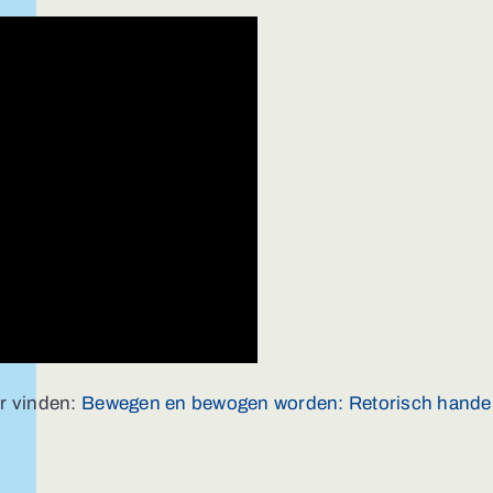
er vinden:
Bewegen en bewogen worden: Retorisch handele