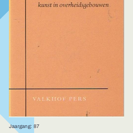
Jaargang: 87