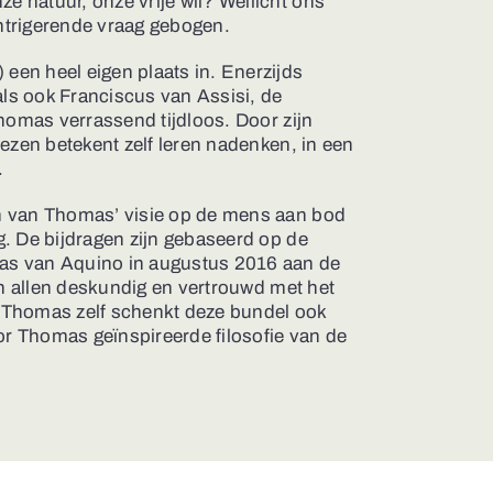
 natuur, onze vrije wil? Wellicht ons
intrigerende vraag gebogen.
en heel eigen plaats in. Enerzijds
als ook Franciscus van Assisi, de
homas verrassend tijdloos. Door zijn
ezen betekent zelf leren nadenken, in een
.
n van Thomas’ visie op de mens aan bod
. De bijdragen zijn gebaseerd op de
as van Aquino in augustus 2016 aan de
jn allen deskundig en vertrouwd met het
 Thomas zelf schenkt deze bundel ook
r Thomas geïnspireerde filosofie van de