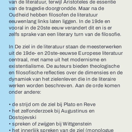
van de literatuur, terwijl Aristoteles de essentie
van de tragedie doorgrondde. Maar na de
Oudheid hebben filosofen de literatuur
eeuwenlang links laten liggen. In de 19de en
vooral in de 20ste eeuw verandert dit en is er
zelfs sprake van een literary turn van de filosofie.
In De ziel in de literatuur staan de meesterwerken
uit de 19de- en 20ste-eeuwse Europese literatuur
centraal, met name uit het modernisme en
existentialisme. De auteurs bieden theologische
en filosofische reflecties over de dimensies en de
dynamiek van het zielenleven die in de literaire
werken worden beschreven. Aan de orde komen
onder andere:
• de strijd om de ziel bij Plato en Reve
• het zelfonderzoek bij Augustinus en
Dostojevski
• spreken of zwijgen bij Wittgenstein
• het innerlijk spreken van de ziel (monologue