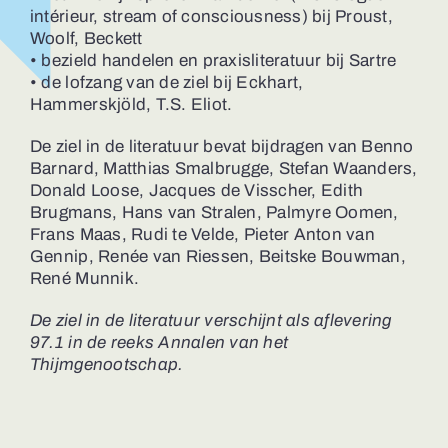
intérieur, stream of consciousness) bij Proust,
Woolf, Beckett
• bezield handelen en praxisliteratuur bij Sartre
• de lofzang van de ziel bij Eckhart,
Hammerskjöld, T.S. Eliot.
De ziel in de literatuur bevat bijdragen van Benno
Barnard, Matthias Smalbrugge, Stefan Waanders,
Donald Loose, Jacques de Visscher, Edith
Brugmans, Hans van Stralen, Palmyre Oomen,
Frans Maas, Rudi te Velde, Pieter Anton van
Gennip, Renée van Riessen, Beitske Bouwman,
René Munnik.
De ziel in de literatuur verschijnt als aflevering
97.1 in de reeks Annalen van het
Thijmgenootschap.