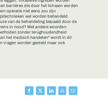
te leggen. Invasieve ingrepen worden
 en barrières die door het lichaam worden
en operatie niet eens zou zijn
ngstechnieken wel worden behandeld.
keuze van de behandeling bepaald door de
 mens in nood? Met andere woorden:
gsmethoden zonder terughoudendheid
n het medisch handelen" wordt in dit
een vragen worden gesteld maar ook