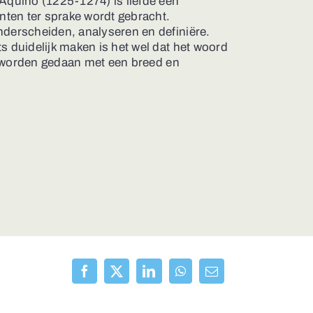
quino (1225-1274) is liefde een
nten ter sprake wordt gebracht.
nderscheiden, analyseren en definiëre.
s duidelijk maken is het wel dat het woord
an worden gedaan met een breed en