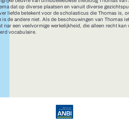
ngrijke oeuvre van dmiddeleeuwse theoloog Thomas van A
hema dat op diverse plaatsen en vanuit diverse gezichtspu
r liefde betekent voor de scholasticus die Thomas is, o
e is de andere niet. Als de beschouwingen van Thomas iet
jst nar een veelvormige werkelijkheid, die alleen recht k
eerd vocabulaire.