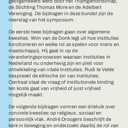
georganiseerd werd door het Thijmgenootschap,
de Stichting Thomas More en de Adelbert
Vereniging. De bijdragen in deze bundel zijn de
neerslag van het symposium.
De eerste twee bijdragen gaan over algemene
kwesties. Wim van de Donk legt uit hoe instituties
functioneren en welke rol ze spelen voor mens en
maatschappij. Hij gaat in op de
veranderingsprocessen waaraan instituties in
Nederland nu onderhevig zijn en pleit voor
ontwikkeling van vitale instituties. Rudi te Velde
bespreekt de ethische zin van instituties.
Centraal staat de vraag of institutionele binding
ten koste gaat van vrijheid of juist vrijheid
mogelijk maakt.
De volgende bijdragen vormen een drieluik over
concrete kwesties op religieus, sociaal en
persoonlijk vlak. André Droogers beschrijft de
kerk in beweging en onderzoekt daarbij de rol van