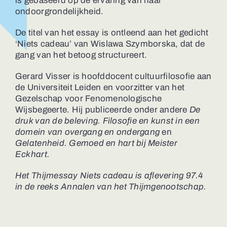
is gebaseerd op de ervaring van haar
ondoorgrondelijkheid.
De titel van het essay is ontleend aan het gedicht
‘Niets cadeau’ van Wislawa Szymborska, dat de
gang van het betoog structureert.
Gerard Visser is hoofddocent cultuurfilosofie aan
de Universiteit Leiden en voorzitter van het
Gezelschap voor Fenomenologische
Wijsbegeerte. Hij publiceerde onder andere
De
druk van de beleving. Filosofie en kunst in een
domein van overgang en ondergang
en
Gelatenheid. Gemoed en hart bij Meister
Eckhart.
Het Thijmessay Niets cadeau is aflevering 97.4
in de reeks Annalen van het Thijmgenootschap.