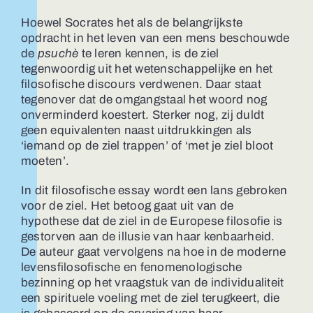
Hoewel Socrates het als de belangrijkste
opdracht in het leven van een mens beschouwde
de
psuchè
te leren kennen, is de ziel
tegenwoordig uit het wetenschappelijke en het
filosofische discours verdwenen. Daar staat
tegenover dat de omgangstaal het woord nog
onverminderd koestert. Sterker nog, zij duldt
geen equivalenten naast uitdrukkingen als
‘iemand op de ziel trappen’ of ‘met je ziel bloot
moeten’.
In dit filosofische essay wordt een lans gebroken
voor de ziel. Het betoog gaat uit van de
hypothese dat de ziel in de Europese filosofie is
gestorven aan de illusie van haar kenbaarheid.
De auteur gaat vervolgens na hoe in de moderne
levensfilosofische en fenomenologische
bezinning op het vraagstuk van de individualiteit
een spirituele voeling met de ziel terugkeert, die