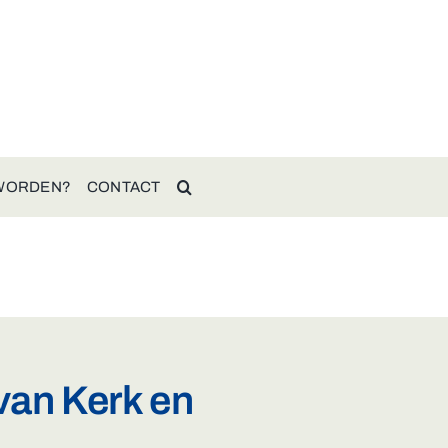
 WORDEN?
CONTACT
van Kerk en