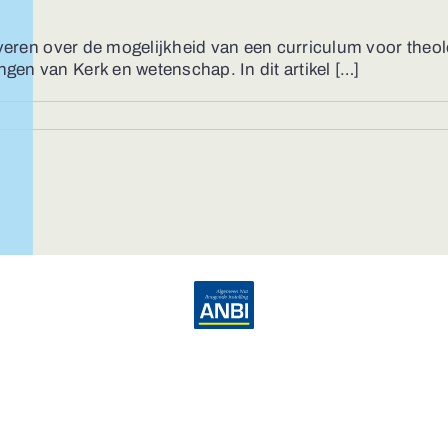
ie leveren over de mogelijkheid van een curriculum voor th
ngen van Kerk en wetenschap. In dit artikel […]